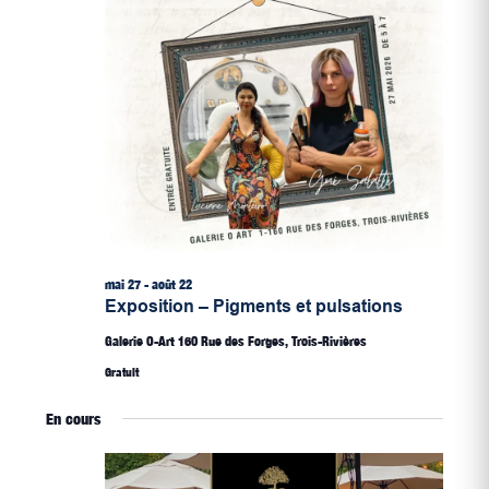
mai 27
-
août 22
Exposition – Pigments et pulsations
Galerie O-Art
160 Rue des Forges, Trois-Rivières
Gratuit
En cours