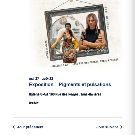
mai 27
-
août 22
Exposition – Pigments et pulsations
Galerie O-Art
160 Rue des Forges, Trois-Rivières
Gratuit
Jour précédent
Jour suivant