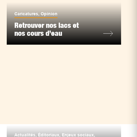
Caricatures
,
Opinion
Retrouver nos lacs et
nos cours d’eau
Actualités
,
Éditoriaux
,
Enjeux sociaux
,