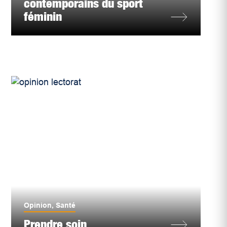
contemporains du sport
féminin
Opinion
,
Santé
Prendre soin