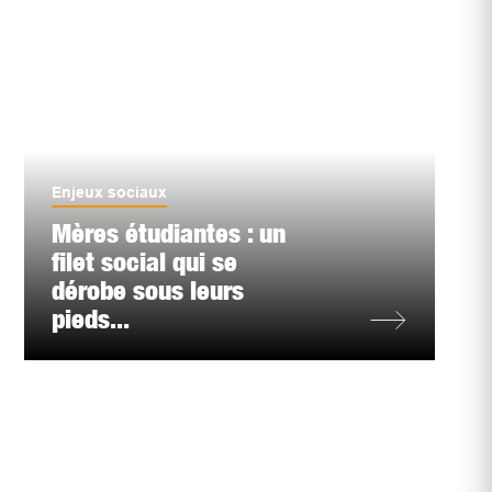
Enjeux sociaux
Mères étudiantes : un
filet social qui se
dérobe sous leurs
pieds...