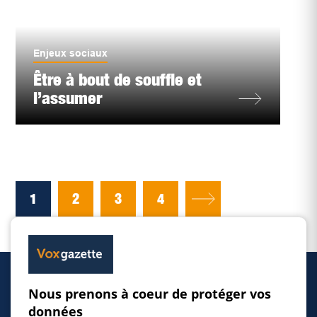
Enjeux sociaux
Être à bout de souffle et
l’assumer
1
2
3
4
Nous prenons à coeur de protéger vos
Accueil
données