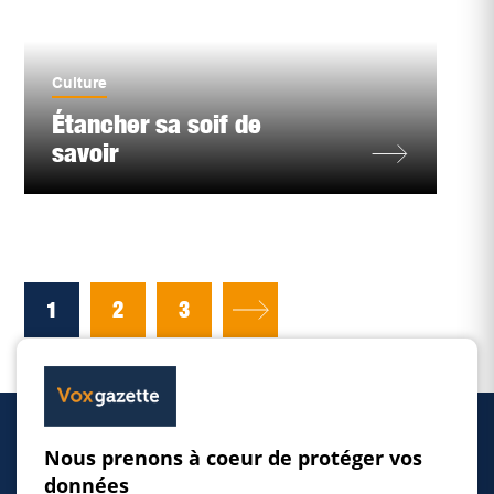
Culture
Étancher sa soif de
savoir
1
2
3
Nous prenons à coeur de protéger vos
Accueil
données