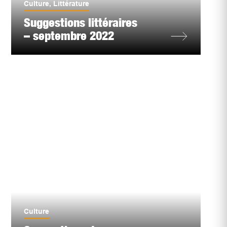
Culture
,
Littérature
Suggestions littéraires
– septembre 2022
Culture