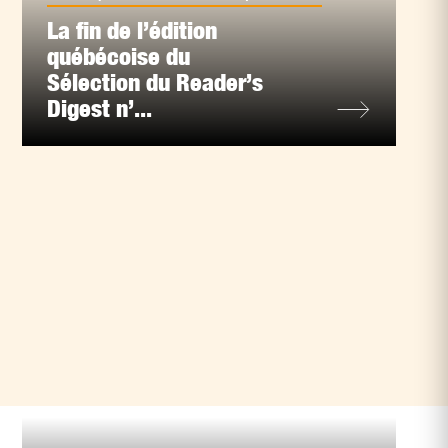
La fin de l’édition
québécoise du
Sélection du Reader’s
Digest n’...