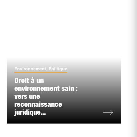
Environnement
,
Politique
Droit à un
environnement sain :
vers une
reconnaissance
juridique...