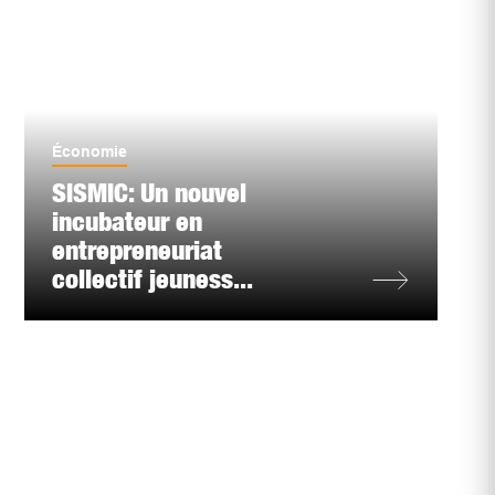
Économie
SISMIC: Un nouvel
incubateur en
entrepreneuriat
collectif jeuness...