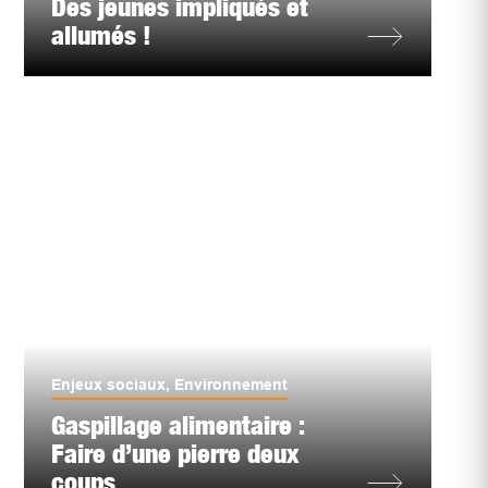
Des jeunes impliqués et
allumés !
Enjeux sociaux
,
Environnement
Gaspillage alimentaire :
Faire d’une pierre deux
coups