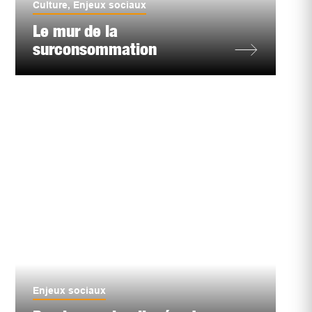
Culture
,
Enjeux sociaux
Le mur de la
surconsommation
Enjeux sociaux