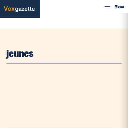
Menu
jeunes