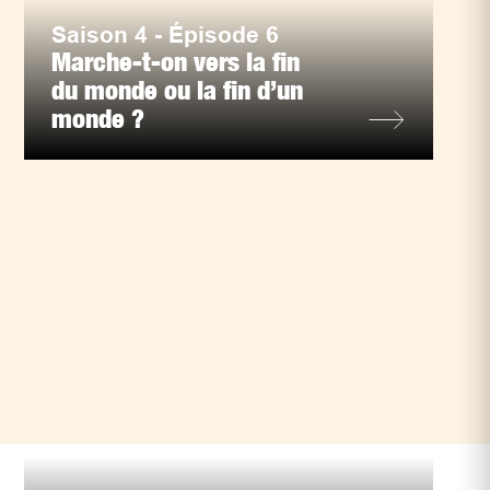
Saison 4 - Épisode 6
Marche-t-on vers la fin
du monde ou la fin d’un
monde ?