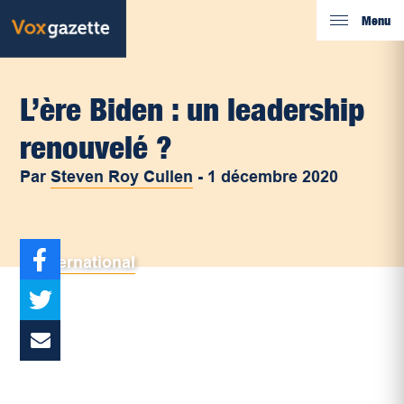
Menu
L’ère Biden : un leadership
renouvelé ?
Par
Steven Roy Cullen
-
1 décembre 2020
International