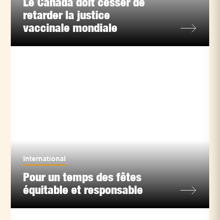
Le Canada doit cesser de
retarder la justice
vaccinale mondiale
International
Pour un temps des fêtes
équitable et responsable