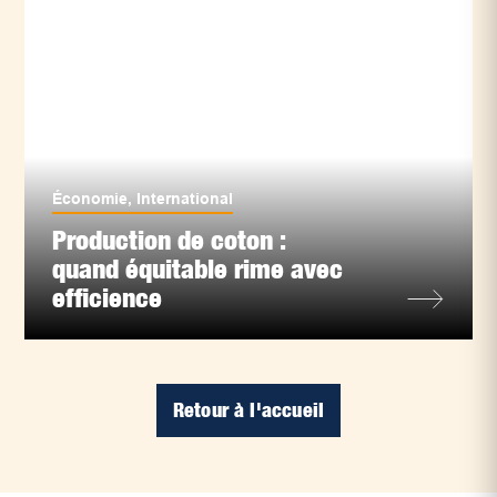
Économie
,
International
Production de coton :
quand équitable rime avec
efficience
Retour à l'accueil