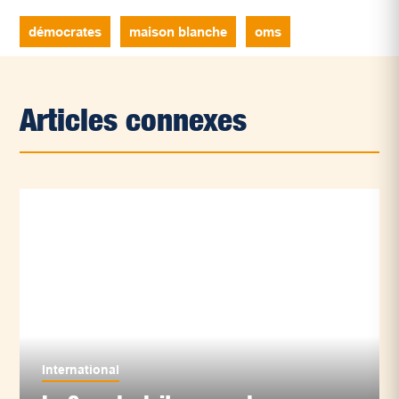
démocrates
maison blanche
oms
Articles connexes
International