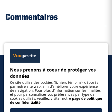
Commentaires
Nous prenons à coeur de protéger vos
Accueil
données
Ce site utilise des cookies (fichiers témoins), déposés
Inscrire un événement
par notre site web, afin d’améliorer votre expérience
de navigation. Pour plus d’information sur les finalités
et pour personnaliser vos préférences par type de
cookies utilisés, veuillez visiter notre
page de politique
© 2026 Gazette de la Mauricie. Tous droits
de confidentialité
.
réservés.
Politique de confidentialité