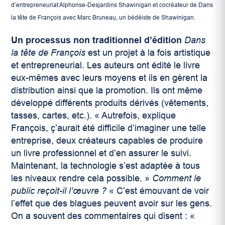
d’entrepreneuriat Alphonse-Desjardins Shawinigan et cocréateur de Dans
la tête de François avec Marc Bruneau, un bédéiste de Shawinigan.
Un processus non traditionnel d’édition
Dans
la tête de François
est un projet à la fois artistique
et entrepreneurial. Les auteurs ont édité le livre
eux-mêmes avec leurs moyens et ils en gèrent la
distribution ainsi que la promotion. Ils ont même
développé différents produits dérivés (vêtements,
tasses, cartes, etc.). « Autrefois, explique
François, ç’aurait été difficile d’imaginer une telle
entreprise, deux créateurs capables de produire
un livre professionnel et d’en assurer le suivi.
Maintenant, la technologie s’est adaptée à tous
les niveaux rendre cela possible. »
Comment le
public reçoit-il l’œuvre ?
« C’est émouvant de voir
l’effet que des blagues peuvent avoir sur les gens.
On a souvent des commentaires qui disent : «