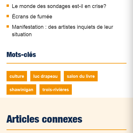
Le monde des sondages est-il en crise?
Écrans de fumée
Manifestation : des artistes inquiets de leur
situation
Mots-clés
culture
luc drapeau
salon du livre
shawinigan
trois-rivières
Articles connexes