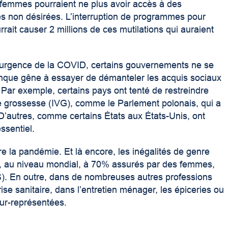
e femmes pourraient ne plus avoir accès à des
es non désirées. L’interruption de programmes pour
rrait causer 2 millions de ces mutilations qui auraient
l’urgence de la COVID, certains gouvernements ne se
que gêne à essayer de démanteler les acquis sociaux
Par exemple, certains pays ont tenté de restreindre
de grossesse (IVG), comme le Parlement polonais, qui a
’autres, comme certains États aux États-Unis, ont
ssentiel.
tre la pandémie. Et là encore, les inégalités de genre
nt, au niveau mondial, à 70% assurés par des femmes,
S). En outre, dans de nombreuses autres professions
se sanitaire, dans l’entretien ménager, les épiceries ou
ur-représentées.