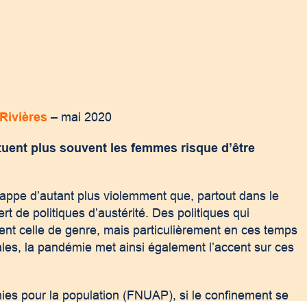
-Rivières
– mai 2020
tuent plus souvent les femmes risque d’être
rappe d’autant plus violemment que, partout dans le
t de politiques d’austérité. Des politiques qui
ent celle de genre, mais particulièrement en ces temps
iales, la pandémie met ainsi également l’accent sur ces
es pour la population (FNUAP), si le confinement se