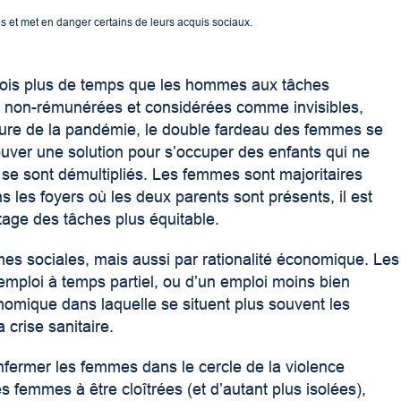
s et met en danger certains de leurs acquis sociaux.
fois plus de temps que les hommes aux tâches
, non-rémunérées et considérées comme invisibles,
eure de la pandémie, le double fardeau des femmes se
trouver une solution pour s’occuper des enfants qui ne
n se sont démultipliés. Les femmes sont majoritaires
 les foyers où les deux parents sont présents, il est
tage des tâches plus équitable.
rmes sociales, mais aussi par rationalité économique. Les
mploi à temps partiel, ou d’un emploi moins bien
nomique dans laquelle se situent plus souvent les
 crise sanitaire.
ermer les femmes dans le cercle de la violence
femmes à être cloîtrées (et d’autant plus isolées),