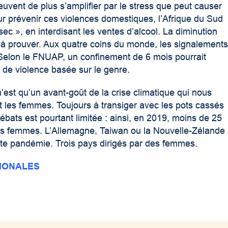
uvent de plus s’amplifier par le stress que peut causer
our prévenir ces violences domestiques, l’Afrique du Sud
c », en interdisant les ventes d’alcool. La diminution
 à prouver. Aux quatre coins du monde, les signalement
Selon le FNUAP, un confinement de 6 mois pourrait
 de violence basée sur le genre.
’est qu’un avant-goût de la crise climatique qui nous
t les femmes. Toujours à transiger avec les pots cassés
débats est pourtant limitée : ainsi, en 2019, moins de 25
es femmes. L’Allemagne, Taiwan ou la Nouvelle-Zélande
ette pandémie. Trois pays dirigés par des femmes.
IONALES