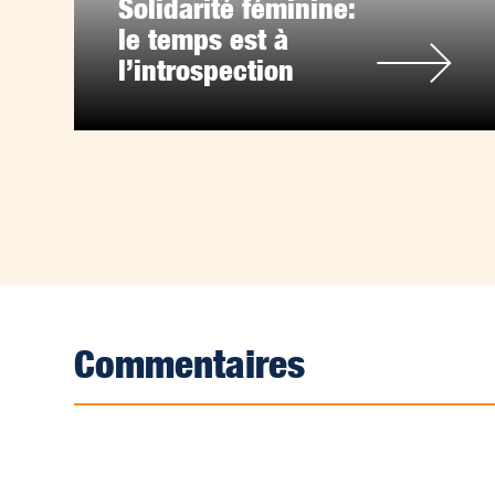
Solidarité féminine:
le temps est à
l’introspection
Commentaires