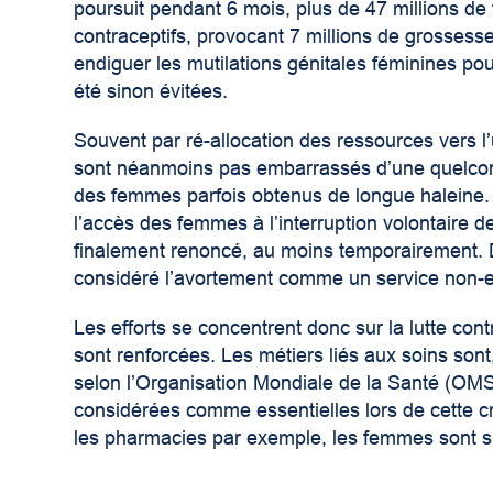
poursuit pendant 6 mois, plus de 47 millions d
contraceptifs, provocant 7 millions de grossess
endiguer les mutilations génitales féminines pou
été sinon évitées.
Souvent par ré-allocation des ressources vers 
sont néanmoins pas embarrassés d’une quelcon
des femmes parfois obtenus de longue haleine. 
l’accès des femmes à l’interruption volontaire 
finalement renoncé, au moins temporairement. D
considéré l’avortement comme un service non-e
Les efforts se concentrent donc sur la lutte con
sont renforcées. Les métiers liés aux soins so
selon l’Organisation Mondiale de la Santé (OM
considérées comme essentielles lors de cette cri
les pharmacies par exemple, les femmes sont s