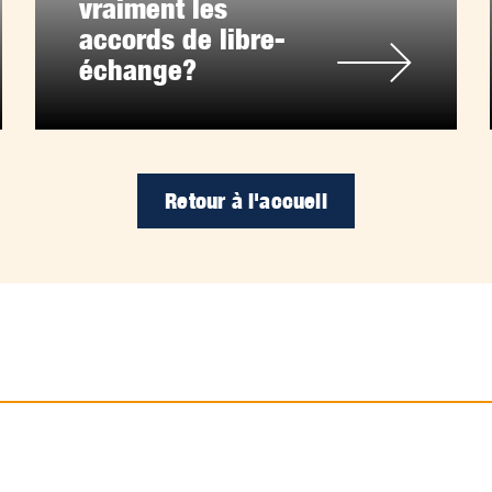
vraiment les
accords de libre-
échange?
Retour à l'accueil