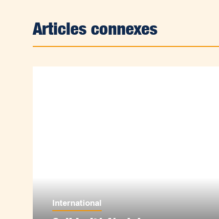
Articles connexes
International