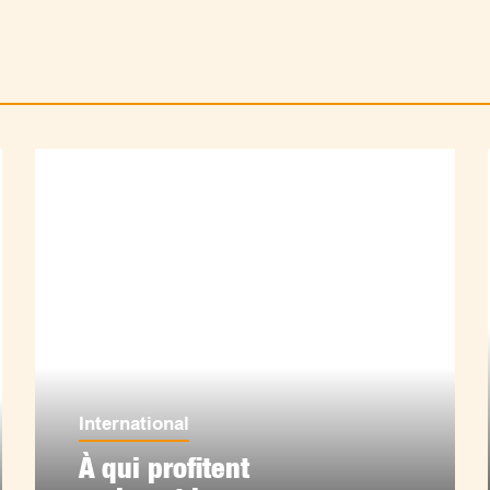
International
À qui profitent