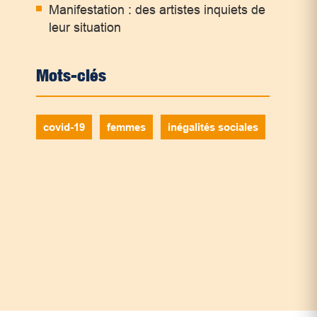
Manifestation : des artistes inquiets de
leur situation
Mots-clés
covid-19
femmes
inégalités sociales