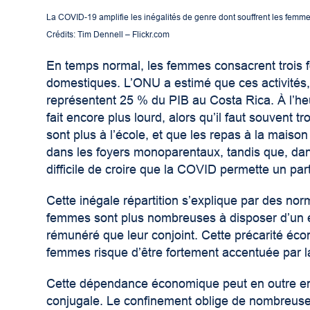
La COVID-19 amplifie les inégalités de genre dont souffrent les femme
Crédits: Tim Dennell – Flickr.com
En temps normal, les femmes consacrent trois 
domestiques. L’ONU a estimé que ces activités
représentent 25 % du PIB au Costa Rica. À l’h
fait encore plus lourd, alors qu’il faut souvent 
sont plus à l’école, et que les repas à la maiso
dans les foyers monoparentaux, tandis que, dans
difficile de croire que la COVID permette un par
Cette inégale répartition s’explique par des no
femmes sont plus nombreuses à disposer d’un e
rémunéré que leur conjoint. Cette précarité éco
femmes risque d’être fortement accentuée par la
Cette dépendance économique peut en outre enf
conjugale. Le confinement oblige de nombreuses 