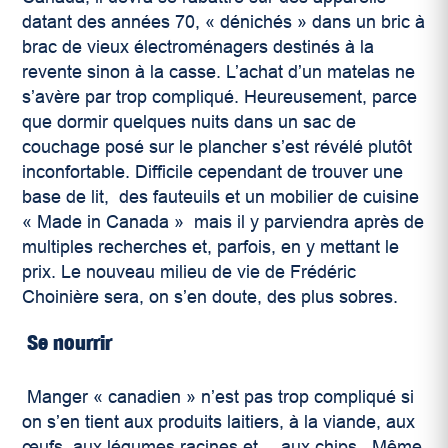
datant des années 70, « dénichés » dans un bric à
brac de vieux électroménagers destinés à la
revente sinon à la casse. L’achat d’un matelas ne
s’avère par trop compliqué. Heureusement, parce
que dormir quelques nuits dans un sac de
couchage posé sur le plancher s’est révélé plutôt
inconfortable. Difficile cependant de trouver une
base de lit, des fauteuils et un mobilier de cuisine
« Made in Canada » mais il y parviendra après de
multiples recherches et, parfois, en y mettant le
prix. Le nouveau milieu de vie de Frédéric
Choinière sera, on s’en doute, des plus sobres.
Se nourrir
Manger « canadien » n’est pas trop compliqué si
on s’en tient aux produits laitiers, à la viande, aux
œufs, aux légumes racines et… aux chips. Même