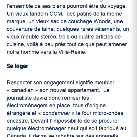
l’ensemble de ses biens pourront être du voyage.
Un vieux tandem CCM, des patins de la même
marque, un vieux sac de couchage Woods, une
couverture de laine, quelques rares vêtements, un
vieux meuble stéréo, trois ou quatre articles de
cuisine, voilà à peu près tout ce que peut amener
notre homme vers la Ville-Reine.
Se loger
Respecter son engagement signifie meubler
« canadien » son nouvel appartement. Le
journaliste devra donc remiser les
électroménagers en place, tous d’origine
étrangère et «
condamner
» le four micro-ondes
encastré. Devant l’impossibilité de se procurer
quelque électroménager neuf qui soit fabriqué au
Canada, il devra se rabattre sur des appareils