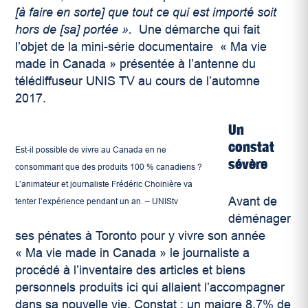
[à faire en sorte] que tout ce qui est importé soit
hors de [sa] portée ».
Une démarche qui fait
l’objet de la mini-série documentaire « Ma vie
made in Canada » présentée à l’antenne du
télédiffuseur UNIS TV au cours de l’automne
2017.
Un
constat
Est-il possible de vivre au Canada en ne
sévère
consommant que des produits 100 % canadiens ?
L’animateur et journaliste Frédéric Choinière va
Avant de
tenter l’expérience pendant un an. – UNIStv
déménager
ses pénates à Toronto pour y vivre son année
« Ma vie made in Canada » le journaliste a
procédé à l’inventaire des articles et biens
personnels produits ici qui allaient l’accompagner
dans sa nouvelle vie. Constat : un maigre 8,7% de