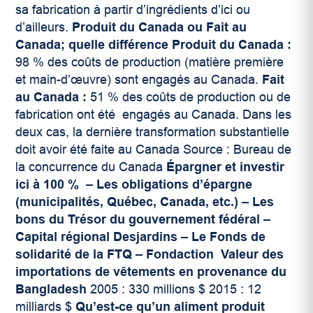
sa fabrication à partir d’ingrédients d’ici ou
d’ailleurs.
Produit du Canada ou Fait au
Canada; quelle différence
Produit du Canada :
98 % des coûts de production (matière première
et main-d’œuvre) sont engagés au Canada.
Fait
au Canada :
51 % des coûts de production ou de
fabrication ont été engagés au Canada. Dans les
deux cas, la dernière transformation substantielle
doit avoir été faite au Canada Source : Bureau de
la concurrence du Canada
Épargner et investir
ici à 100 %
– Les obligations d’épargne
(municipalités, Québec, Canada, etc.)
– Les
bons du Trésor du gouvernement fédéral
–
Capital régional Desjardins
– Le Fonds de
solidarité de la FTQ
– Fondaction
Valeur des
importations de vêtements en provenance du
Bangladesh
2005 : 330 millions $ 2015 : 12
milliards $
Qu’est-ce qu’un aliment produit