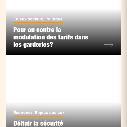
Enjeux sociaux
,
Politique
Pour ou contre la
modulation des tarifs dans
les garderies?
Économie
,
Enjeux sociaux
Définir la sécurité