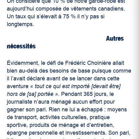
On considère que 10 % de notre garde-robe est
aujourd’hui composée de vêtements canadiens.
Un taux qui s’élevait à 75 % il n’y pas si
longtemps.
Autres
nécessités
Évidemment, le défi de Frédéric Choinière allait
bien au-delà des besoins de base puisque comme
il l’avait déclaré avant de se lancer dans cette
aventure «
tout ce qui est importé [devait être]
hors de [sa] portée »
. Pendant 365 jours, le
journaliste n’aura ménagé aucun effort pour
gagner son pari. Rien ne lui a échappé : moyens
de transport, activités culturelles, pratique
sportive, produits de ménage et d’entretien,
épargne personnelle et investissements. Son pari,