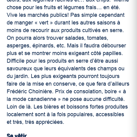
chose pour les fruits et légumes frais… en été.
Vive les marchés publics! Pas simple cependant
de manger « vert » durant les autres saisons à
moins de recourir aux produits cultivés en serre.
On pourra alors trouver salades, tomates,
asperges, épinards, etc. Mais il faudra débourser
plus et se montrer moins exigeant côté papilles.
Difficile pour les produits en serre d’être aussi
savoureux que leurs équivalents des champs ou
du jardin. Les plus exigeants pourront toujours
faire de la mise en conserve, ce que fera d’ailleurs
Frédéric Choinière. Prix de consolation, boire « à
la mode canadienne » ne pose aucune difficulté.
Loin de là. Les bières et boissons fortes produites
localement sont à la fois populaires, accessibles
et très, très appréciées.
Se vêtir