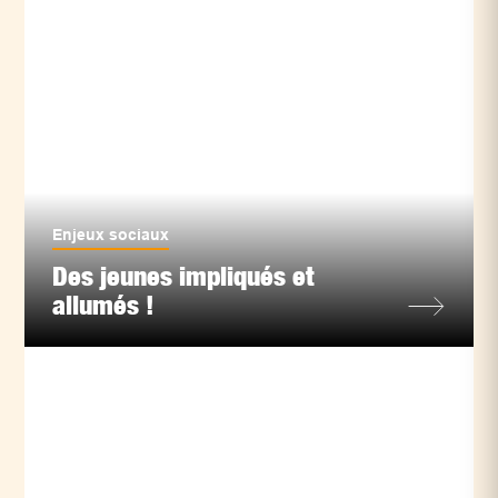
Enjeux sociaux
Des jeunes impliqués et
allumés !