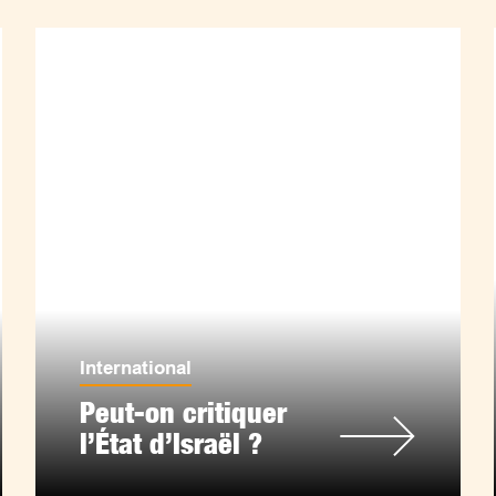
International
Peut-on critiquer
l’État d’Israël ?