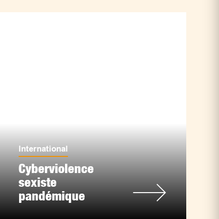
International
Cyberviolence
sexiste
pandémique