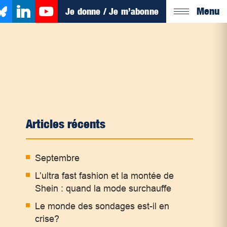
Menu
Je donne / Je m’abonne
Articles récents
Septembre
L’ultra fast fashion et la montée de
Shein : quand la mode surchauffe
Le monde des sondages est-il en
crise?