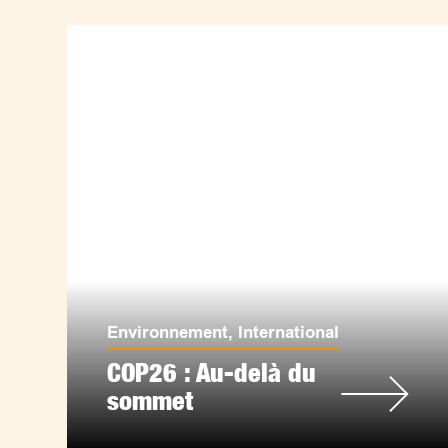
Environnement
,
International
COP26 : Au-delà du
sommet