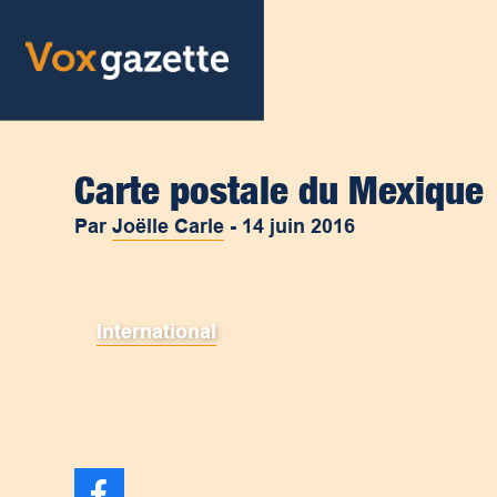
Carte postale du Mexique
Par
Joëlle Carle
-
14 juin 2016
International