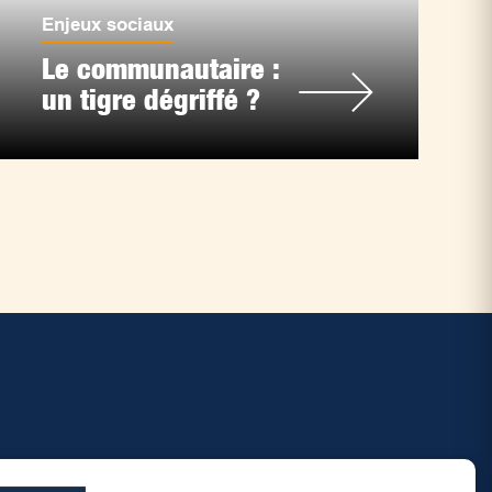
Enjeux sociaux
Le communautaire :
un tigre dégriffé ?