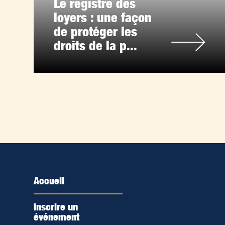
Le registre des
loyers : une façon
de protéger les
droits de la p...
Accueil
Inscrire un
événement