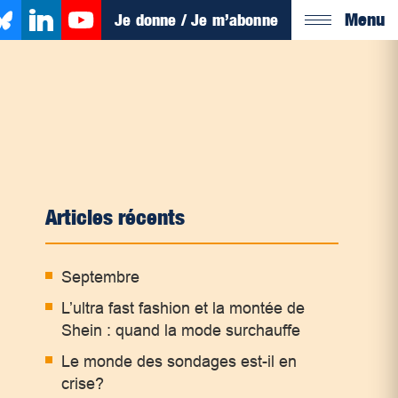
Menu
Je donne / Je m’abonne
Articles récents
Septembre
L’ultra fast fashion et la montée de
Shein : quand la mode surchauffe
Le monde des sondages est-il en
crise?