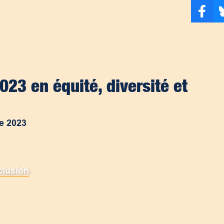
023 en équité, diversité et
e 2023
clusion