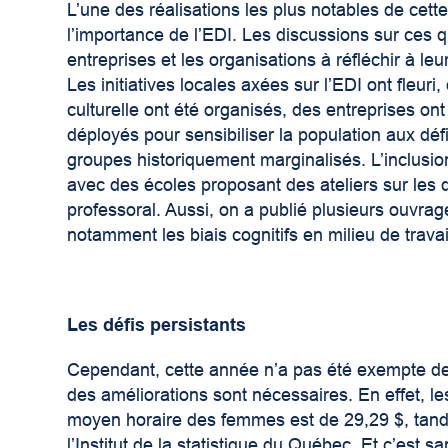
L’une des réalisations les plus notables de cette
l’importance de l’EDI. Les discussions sur ces que
entreprises et les organisations à réfléchir à l
Les initiatives locales axées sur l’EDI ont fleu
culturelle ont été organisés, des entreprises ont
déployés pour sensibiliser la population aux dé
groupes historiquement marginalisés. L’inclusi
avec des écoles proposant des ateliers sur les 
professoral. Aussi, on a publié plusieurs ouvrage
notamment les biais cognitifs en milieu de travai
Les défis persistants
Cependant, cette année n’a pas été exempte de 
des améliorations sont nécessaires. En effet, le
moyen horaire des femmes est de 29,29 $, tand
l’Institut de la statistique du Québec. Et c’est 