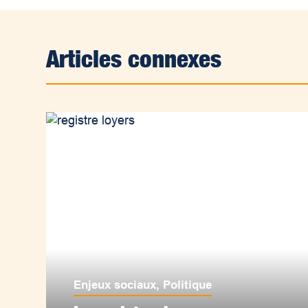
Articles connexes
Enjeux sociaux
,
Politique