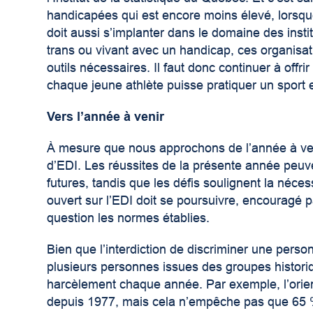
handicapées qui est encore moins élevé, lorsque
doit aussi s’implanter dans le domaine des instit
trans ou vivant avec un handicap, ces organisat
outils nécessaires. Il faut donc continuer à off
chaque jeune athlète puisse pratiquer un sport 
Vers l’année à venir
À mesure que nous approchons de l’année à veni
d’EDI. Les réussites de la présente année peuve
futures, tandis que les défis soulignent la néces
ouvert sur l’EDI doit se poursuivre, encouragé 
question les normes établies.
Bien que l’interdiction de discriminer une perso
plusieurs personnes issues des groupes historiq
harcèlement chaque année. Par exemple, l’orienta
depuis 1977, mais cela n’empêche pas que 65