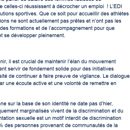
 celles-ci réussissent à décrocher un emploi ! L’EDI
utions sportives. Que ce soit pour accueillir des athlètes
ions ne sont actuellement pas prêtes et n’ont pas les
rir des formations et de l’accompagnement pour que
et se développer pleinement.
r, il est crucial de maintenir l’élan du mouvement
nt servir de fondement solide pour des initiatives
sité de continuer à faire preuve de vigilance. Le dialogue
par une écoute active et une volonté de remettre en
nne sur la base de son identité ne date pas d’hier,
uement marginalisés vivent de la discrimination et du
tion sexuelle est un motif interdit de discrimination
 % des personnes provenant de communautés de la