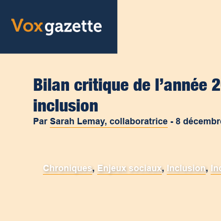
Bilan critique de l’année 2
inclusion
Par
Sarah Lemay, collaboratrice
-
8 décembr
Chroniques
,
Enjeux sociaux
,
Inclusion
,
In