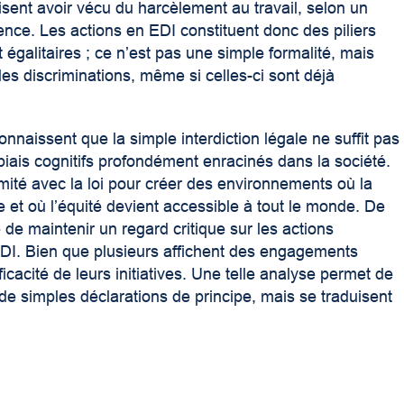
disent avoir vécu du harcèlement au travail, selon un
ce. Les actions en EDI constituent donc des piliers
égalitaires ; ce n’est pas une simple formalité, mais
les discriminations, même si celles-ci sont déjà
econnaissent que la simple interdiction légale ne suffit pas
 biais cognitifs profondément enracinés dans la société.
rmité avec la loi pour créer des environnements où la
me et où l’équité devient accessible à tout le monde. De
 de maintenir un regard critique sur les actions
’EDI. Bien que plusieurs affichent des engagements
fficacité de leurs initiatives. Une telle analyse permet de
e simples déclarations de principe, mais se traduisent