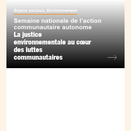
Enjeux sociaux
,
Environnement
Semaine nationale de l’action
communautaire autonome
La justice
environnementale au cœur
des luttes
communautaires