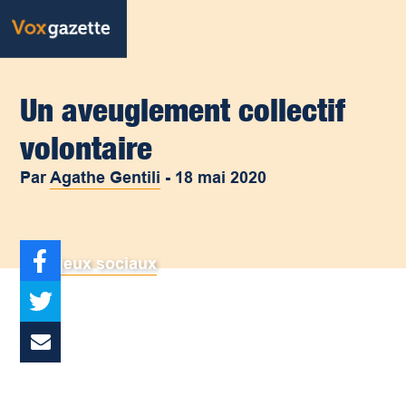
Un aveuglement collectif
volontaire
Par
Agathe Gentili
-
18 mai 2020
Enjeux sociaux