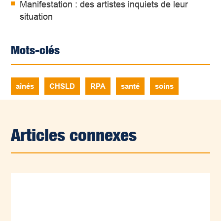
Manifestation : des artistes inquiets de leur
situation
Mots-clés
aînés
CHSLD
RPA
santé
soins
Articles connexes