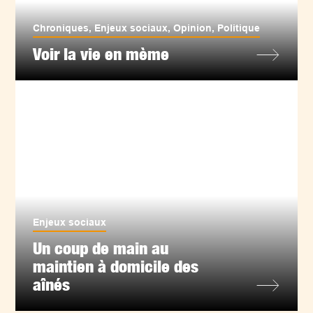
Chroniques
,
Enjeux sociaux
,
Opinion
,
Politique
Voir la vie en mème
Enjeux sociaux
Un coup de main au
maintien à domicile des
aînés