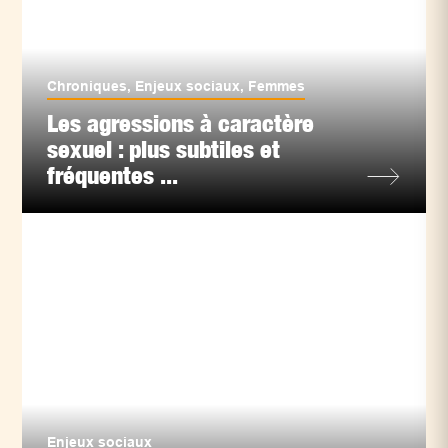
Chroniques
,
Enjeux sociaux
,
Femmes
Les agressions à caractère
sexuel : plus subtiles et
fréquentes ...
Enjeux sociaux