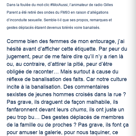
Dans la foulée du mot-clic #MoiAussi, l’animateur de radio Gilles
Parent a été retiré des ondes du FM93 en raison d’allégations
d’inconduite sexuelle. Semble-t-il que ses propos, remarques et
gestes déplacés étaient devenus tolérés voire banalisés.
Comme bien des femmes de mon entourage, j’ai
hésité avant d’afficher cette étiquette. Par peur du
jugement, peur de me faire dire qu’il n’y a rien là
ou, au contraire, d’attirer la pitié, peur d’être
obligée de raconter… Mais surtout à cause du
réflexe de banalisation des faits. Car notre culture
incite à la banalisation. Des commentaires
sexistes de jeunes hommes croisés dans la rue ?
Pas grave, ils draguent de façon malhabile, ils
fanfaronnent devant leurs
chums
, ils ont juste un
peu trop bu… Des gestes déplacés de membres
de la famille ou de proches ? Pas grave, ils font ça
pour amuser la galerie, pour nous taquiner, ce