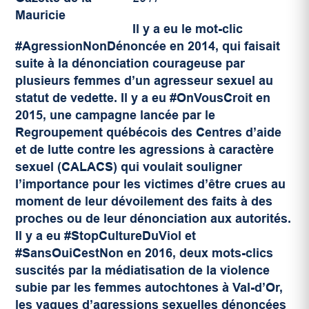
Il y a eu le mot-clic
#AgressionNonDénoncée en 2014, qui faisait
suite à la dénonciation courageuse par
plusieurs femmes d’un agresseur sexuel au
statut de vedette. Il y a eu #OnVousCroit en
2015, une campagne lancée par le
Regroupement québécois des Centres d’aide
et de lutte contre les agressions à caractère
sexuel (CALACS)
qui voulait souligner
l’importance pour les victimes d’être crues au
moment de leur dévoilement des faits à des
proches ou de leur dénonciation aux autorités.
Il y a eu #StopCultureDuViol et
#SansOuiCestNon en 2016, deux mots-clics
suscités par la médiatisation de la violence
subie par les femmes autochtones à Val-d’Or,
les vagues d’agressions sexuelles dénoncées