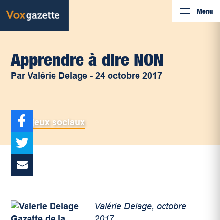
Menu
Apprendre à dire NON
Par
Valérie Delage
-
24 octobre 2017
Enjeux sociaux
Valérie Delage, octobre
2017