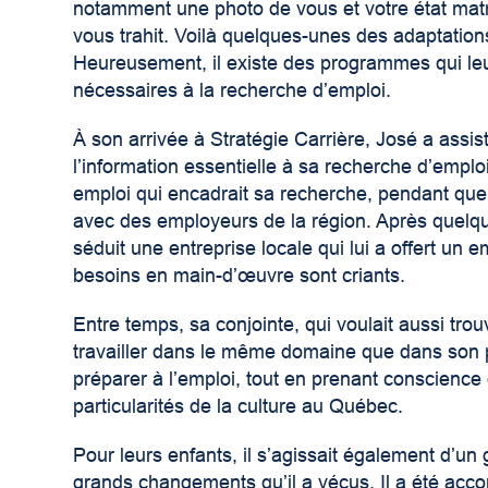
notamment une photo de vous et votre état matri
vous trahit. Voilà quelques-unes des adaptation
Heureusement, il existe des programmes qui leur
nécessaires à la recherche d’emploi.
À son arrivée à Stratégie Carrière, José a assis
l’information essentielle à sa recherche d’emploi
emploi qui encadrait sa recherche, pendant que d
avec des employeurs de la région. Après quelqu
séduit une entreprise locale qui lui a offert u
besoins en main-d’œuvre sont criants.
Entre temps, sa conjointe, qui voulait aussi tro
travailler dans le même domaine que dans son p
préparer à l’emploi, tout en prenant conscience 
particularités de la culture au Québec.
Pour leurs enfants, il s’agissait également d’un
grands changements qu’il a vécus. Il a été ac