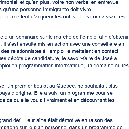
monial, et qu’en plus, votre non verbal en entrevue
s qu’une personne immigrante doit vivre.
 permettent d’acquérir les outils et les connaissances
té à un séminaire sur le marché de l’emploi afin d’obtenir
. Il s’est ensuite mis en action avec une conseillère en
es relationnistes à l’emploi le mettaient en contact
es dépôts de candidature, le savoir-faire de José a
n emploi en programmation informatique, un domaine où les
uver un premier boulot au Québec, ne souhaitait plus
ays d’origine. Elle a suivi un programme pour se
de ce qu’elle voulait vraiment et en découvrant les
 grand défi. Leur aîné était démotivé en raison des
compagné sur le plan personnel dans un programme de