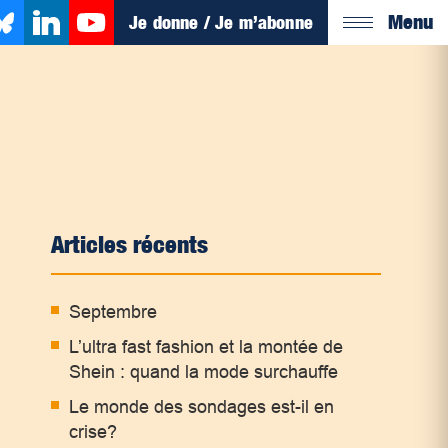
Menu
Je donne / Je m’abonne
Articles récents
Septembre
L’ultra fast fashion et la montée de
Shein : quand la mode surchauffe
Le monde des sondages est-il en
crise?