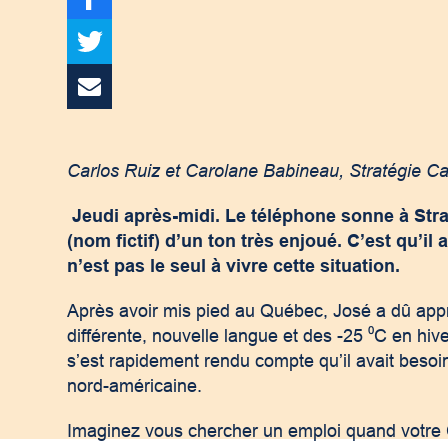
Carlos Ruiz et Carolane Babineau, Stratégie Car
Jeudi après-midi. Le téléphone sonne à Str
(nom fictif) d’un ton très enjoué. C’est qu’il a
n’est pas le seul à vivre cette situation.
Après avoir mis pied au Québec, José a dû appr
différente, nouvelle langue et des -25 ⁰C en hiv
s’est rapidement rendu compte qu’il avait besoin
nord-américaine.
Imaginez vous chercher un emploi quand votre C