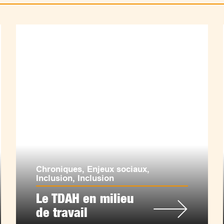
Chroniques
,
Enjeux sociaux
,
Inclusion
,
Inclusion
Le TDAH en milieu
de travail