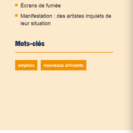
Écrans de fumée
Manifestation : des artistes inquiets de
leur situation
Mots-clés
é
emplois
nouveaux arrivants