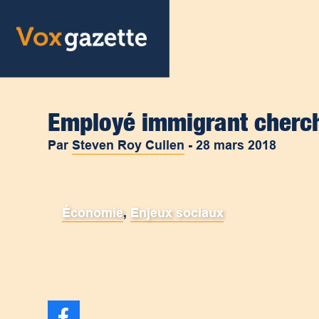
Employé immigrant cherc
Par
Steven Roy Cullen
-
28 mars 2018
Économie
,
Enjeux sociaux