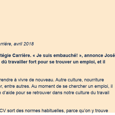
rière, avril 2018
atégie Carrière. « Je suis embauché! », annonce Jos
 dû travailler fort pour se trouver un emploi, et il
endre à vivre de nouveau. Autre culture, nourriture
er, entre autres. Au moment de se chercher un emploi, il
 d’aide pour se retrouver dans notre culture du travail
V sort des normes habituelles, parce qu’on y trouve