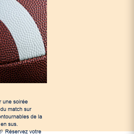
r une soirée
n du match sur
contournables de la
 en sus.
🏈 Réservez votre