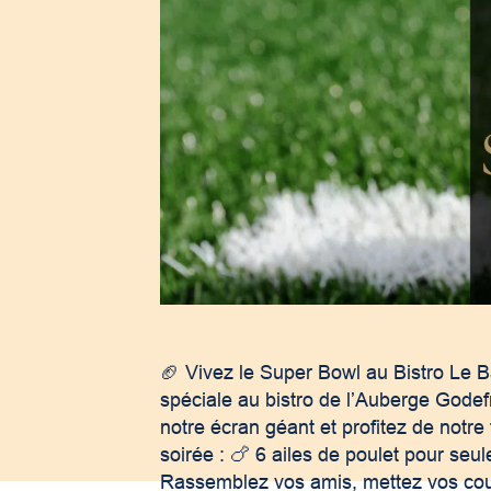
🏈 Vivez le Super Bowl au Bistro Le B
spéciale au bistro de l’Auberge Godef
notre écran géant et profitez de notre 
soirée : 🍗 6 ailes de poulet pour seu
Rassemblez vos amis, mettez vos cou