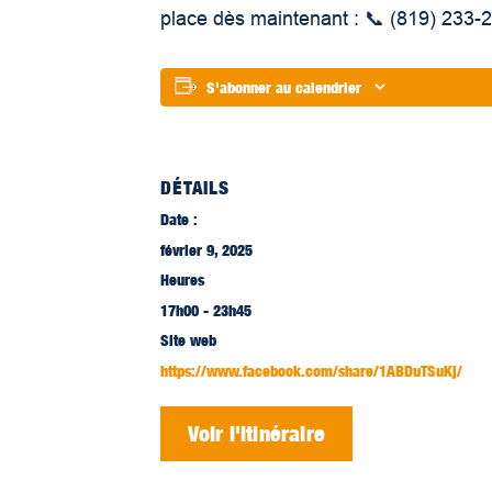
place dès maintenant : 📞 (819) 233-
S'abonner au calendrier
DÉTAILS
Date :
février 9, 2025
Heures
17h00 - 23h45
Site web
https://www.facebook.com/share/1ABDuTSuKj/
Voir l'itinéraire