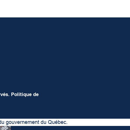
rvés.
Politique de
er du gouvernement du Québec.