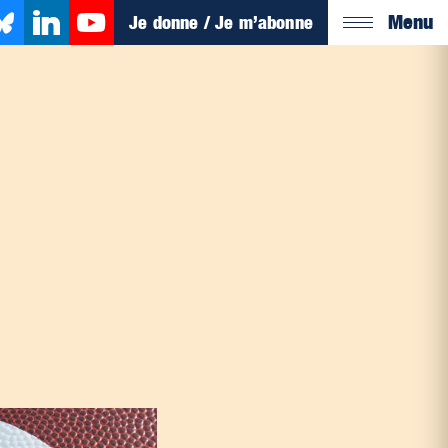
Menu
Je donne / Je m’abonne