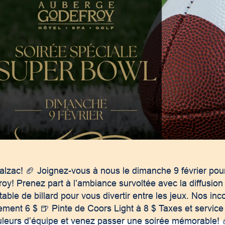
alzac! 🏈 Joignez-vous à nous le dimanche 9 février pou
roy! Prenez part à l’ambiance survoltée avec la diffusio
table de billard pour vous divertir entre les jeux. Nos in
lement 6 $ 🍺 Pinte de Coors Light à 8 $ Taxes et service
leurs d’équipe et venez passer une soirée mémorable! 