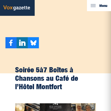
Menu
Soirée 5à7 Boîtes à
Chansons au Café de
l’Hôtel Montfort