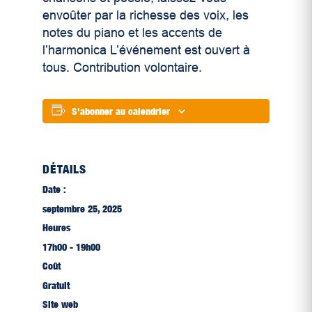
envoûter par la richesse des voix, les
notes du piano et les accents de
l’harmonica L’événement est ouvert à
tous. Contribution volontaire.
S'abonner au calendrier
DÉTAILS
Date :
septembre 25, 2025
Heures
17h00 - 19h00
Coût
Gratuit
Site web