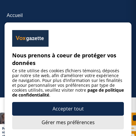
Accueil
Inscrire un événement
© 2026 Gazette de la Mauricie. Tous droits
Nous prenons à coeur de protéger vos
réservés.
Politique de confidentialité
données
Ce site utilise des cookies (fichiers témoins), déposés
par notre site web, afin d’améliorer votre expérience
de navigation. Pour plus d’information sur les finalités
et pour personnaliser vos préférences par type de
cookies utilisés, veuillez visiter notre
page de politique
de confidentialité
.
Ce projet est réalisé grâce au soutien financier du
Accepter tout
gouvernement du Québec.
Gérer mes préférences