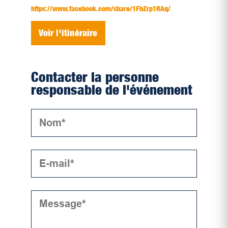
https://www.facebook.com/share/1FbZrp1RAq/
Voir l'itinéraire
Contacter la personne
responsable de l'événement