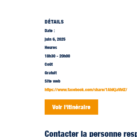
DÉTAILS
Date :
juin 6, 2025
Heures
18h30 - 20h00
Coût
Gratuit
Site web
https://www.facebook.com/share/1AhKjaVbtZ/
Voir l'itinéraire
Contacter la personne res