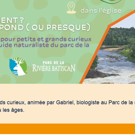
ds curieux, animée par Gabriel, biologiste au Parc de la r
s les âges.