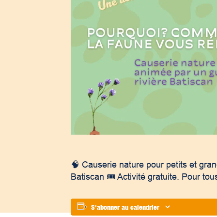
🧠 Causerie nature pour petits et gran
Batiscan 🎟️ Activité gratuite. Pour tou
S'abonner au calendrier