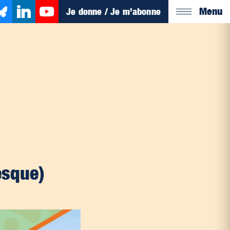
Menu
Je donne / Je m’abonne
esque)