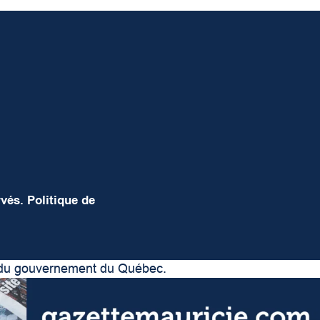
rvés.
Politique de
er du gouvernement du Québec.