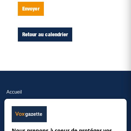
Envoyer
Retour au calendrier
Accueil
Inscrire un événement
© 2026 Gazette de la Mauricie. Tous droits
Nous prenons à coeur de protéger vos