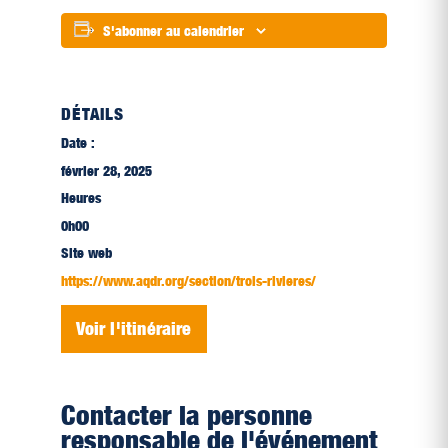
S'abonner au calendrier
DÉTAILS
Date :
février 28, 2025
Heures
0h00
Site web
https://www.aqdr.org/section/trois-rivieres/
Voir l'itinéraire
Contacter la personne
responsable de l'événement