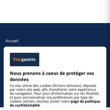
Accueil
Inscrire un événement
© 2026 Gazette de la Mauricie. Tous droits
Nous prenons à coeur de protéger vos
réservés.
Politique de confidentialité
données
Ce site utilise des cookies (fichiers témoins), déposés
par notre site web, afin d’améliorer votre expérience
de navigation. Pour plus d’information sur les finalités
et pour personnaliser vos préférences par type de
cookies utilisés, veuillez visiter notre
page de politique
de confidentialité
.