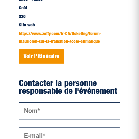
Coût
$20
Site web
https://www.zeffy.com/fr-CA/ticketing/forum-
mauricien-sur-la-transition-socio-climatique
Voir l'itinéraire
Contacter la personne
responsable de l'événement