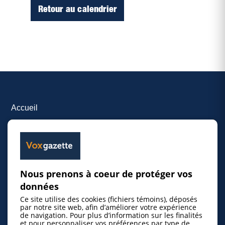
Retour au calendrier
Accueil
Inscrire un événement
© 2026 Gazette de la Mauricie. Tous droits
Nous prenons à coeur de protéger vos
réservés.
Politique de confidentialité
données
Ce site utilise des cookies (fichiers témoins), déposés
par notre site web, afin d’améliorer votre expérience
de navigation. Pour plus d’information sur les finalités
et pour personnaliser vos préférences par type de