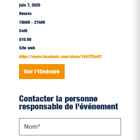
juin 7, 2025
Heures
18h00 - 21h00
Coût
$10.00
Site web
https://www.facebook.com/share/16XZtYjefZ/
Voir l'itinéraire
Contacter la personne
responsable de l'événement