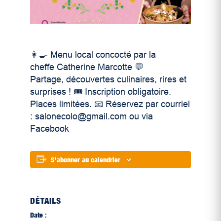
👩‍🍳 Menu local concocté par la
cheffe Catherine Marcotte 💬
Partage, découvertes culinaires, rires et
surprises ! 🎟️ Inscription obligatoire.
Places limitées. 📧 Réservez par courriel
: salonecolo@gmail.com ou via
Facebook
S'abonner au calendrier
DÉTAILS
Date :