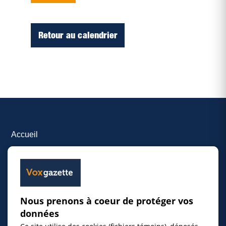
Retour au calendrier
Accueil
Inscrire un événement
© 2026 Gazette de la Mauricie. Tous droits
Nous prenons à coeur de protéger vos
réservés.
Politique de confidentialité
données