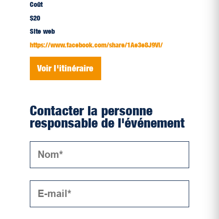
Coût
$20
Site web
https://www.facebook.com/share/1Ae3e8J9Vi/
Voir l'itinéraire
Contacter la personne
responsable de l'événement