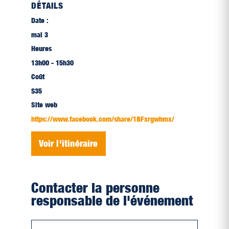
DÉTAILS
Date :
mai 3
Heures
13h00 - 15h30
Coût
$35
Site web
https://www.facebook.com/share/1BFxrgwhmx/
Voir l'itinéraire
Contacter la personne
responsable de l'événement