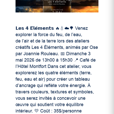
𝗟𝗲𝘀 𝟰 𝗘́𝗹𝗲́𝗺𝗲𝗻𝘁𝘀 🔥💧☁️🌳 Venez
explorer la force du feu, de l’eau,
de l’air et de la terre lors des ateliers
créatifs Les 4 Éléments, animés par Ose
par Joannie Rouleau. 📅 Dimanche 3
mai 2026 de 13h00 à 15h30 📍 Café de
l’Hôtel Montfort Dans cet atelier, vous
explorerez les quatre éléments (terre,
feu, eau et air) pour créer un tableau
d’ancrage qui reflète votre énergie. À
travers couleurs, textures et symboles,
vous serez invités à concevoir une
œuvre qui soutient votre équilibre
intérieur. 💛 Coût : 35$/personne