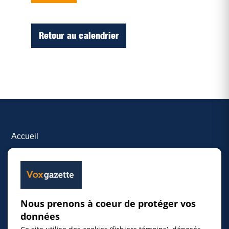
Retour au calendrier
Accueil
Inscrire un événement
© 2026 Gazette de la Mauricie. Tous droits
Nous prenons à coeur de protéger vos
réservés.
Politique de confidentialité
données