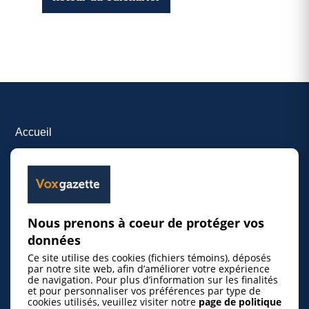
Accueil
Inscrire un événement
© 2026 Gazette de la Mauricie. Tous droits
Nous prenons à coeur de protéger vos
réservés.
Politique de confidentialité
données
Ce site utilise des cookies (fichiers témoins), déposés
par notre site web, afin d’améliorer votre expérience
de navigation. Pour plus d’information sur les finalités
et pour personnaliser vos préférences par type de
cookies utilisés, veuillez visiter notre
page de politique