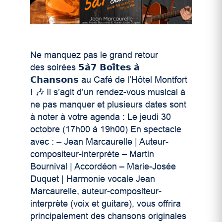
Ne manquez pas le grand retour
des soirées 𝟱𝗮̀𝟳 𝗕𝗼𝗶̂𝘁𝗲𝘀 𝗮̀
𝗖𝗵𝗮𝗻𝘀𝗼𝗻𝘀 au Café de l’Hôtel Montfort
! 🎶 Il s’agit d’un rendez-vous musical à
ne pas manquer et plusieurs dates sont
à noter à votre agenda : Le jeudi 30
octobre (17h00 à 19h00) En spectacle
avec : – Jean Marcaurelle | Auteur-
compositeur-interprète – Martin
Bournival | Accordéon – Marie-Josée
Duquet | Harmonie vocale Jean
Marcaurelle, auteur-compositeur-
interprète (voix et guitare), vous offrira
principalement des chansons originales