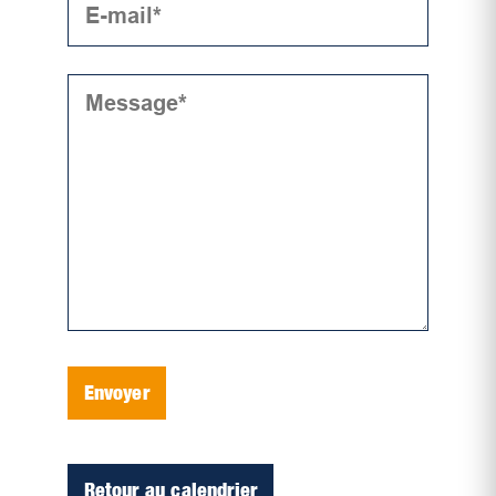
Envoyer
Retour au calendrier