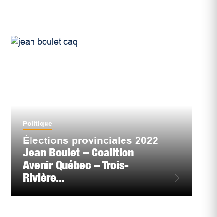
Politique
Élections provinciales 2022
Jean Boulet – Coalition
Avenir Québec – Trois-
Rivière...