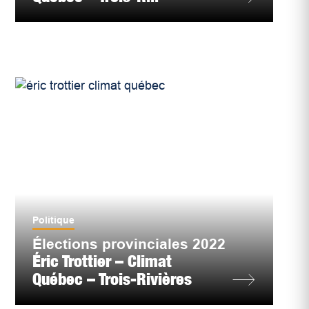
Politique
Élections provinciales 2022
Éric Trottier – Climat
Québec – Trois-Rivières