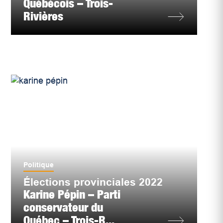
Québécois – Trois-
Rivières
Politique
Élections provinciales 2022
Karine Pépin – Parti
conservateur du
Québec – Trois-R...