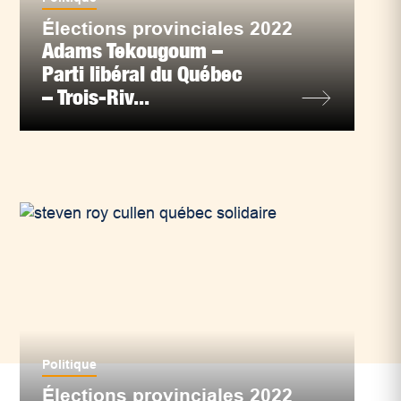
Élections provinciales 2022
Adams Tekougoum –
Parti libéral du Québec
– Trois-Riv...
Politique
Élections provinciales 2022