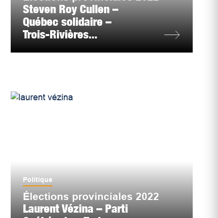
Steven Roy Cullen –
Québec solidaire –
Trois-Rivières...
Politique
Élections provinciales 2022
Laurent Vézina – Parti