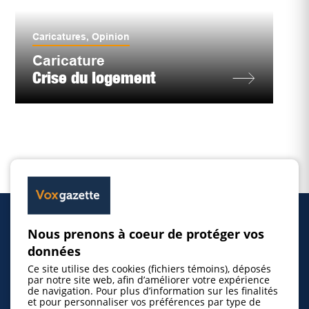
Caricatures
,
Opinion
Caricature
Crise du logement
Nous prenons à coeur de protéger vos
Accueil
données
Ce site utilise des cookies (fichiers témoins), déposés
Inscrire un événement
par notre site web, afin d’améliorer votre expérience
de navigation. Pour plus d’information sur les finalités
et pour personnaliser vos préférences par type de