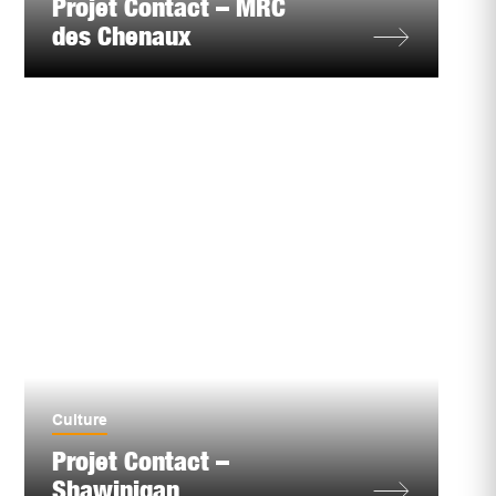
Projet Contact – MRC
des Chenaux
Culture
Projet Contact –
Shawinigan