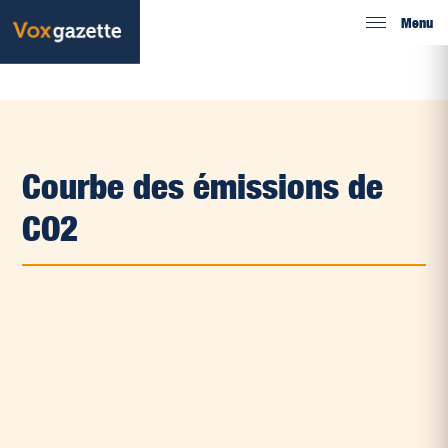
Menu
Courbe des émissions de
CO2