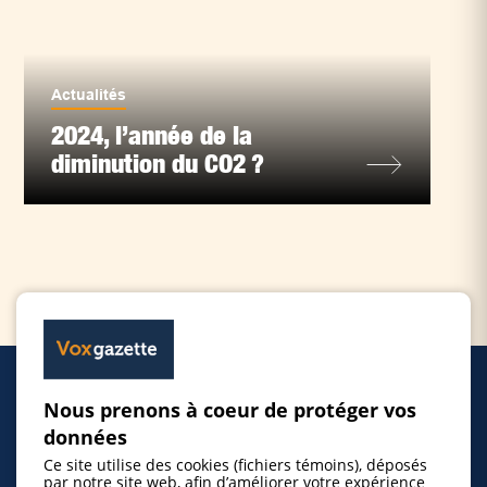
Actualités
2024, l’année de la
diminution du CO2 ?
Nous prenons à coeur de protéger vos
Accueil
données
Ce site utilise des cookies (fichiers témoins), déposés
Inscrire un événement
par notre site web, afin d’améliorer votre expérience