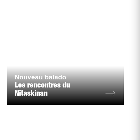
Nouveau balado
Les rencontres du
Nitaskinan