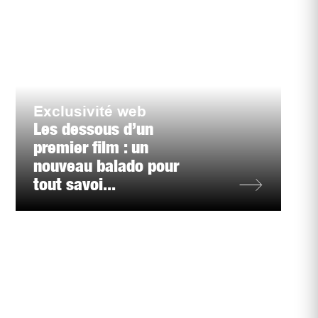
Exclusivité web
Les dessous d’un
premier film : un
nouveau balado pour
tout savoi...