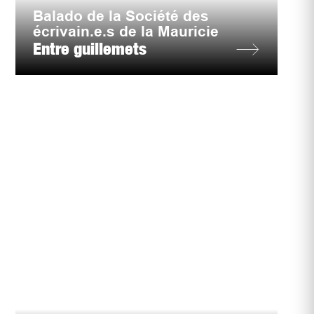
Balado de la Société des
écrivain.e.s de la Mauricie
Entre guillemets