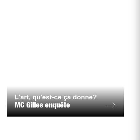
L'art, qu'est-ce ça donne?
MC Gilles enquête