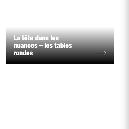
La tête dans les
nuances – les tables
rondes