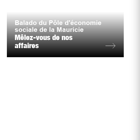
Balado du Pôle d'économie
sociale de la Mauricie
Mêlez-vous de nos
affaires