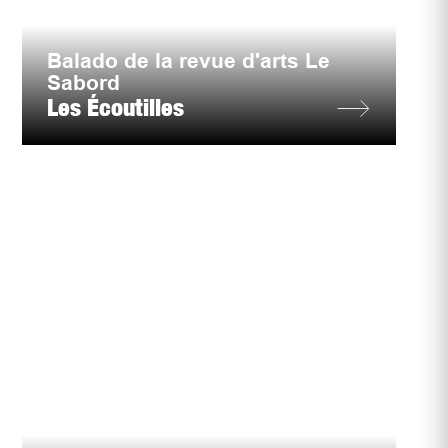
Balado de la revue d'arts Le
Sabord
Les Écoutilles