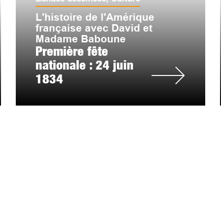
L'histoire de l'Amérique
française avec David et
Madame Baboune
Première fête
nationale : 24 juin
1834