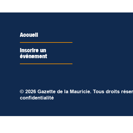
Accueil
Inscrire un
événement
© 2026 Gazette de la Mauricie. Tous droits rése
confidentialité