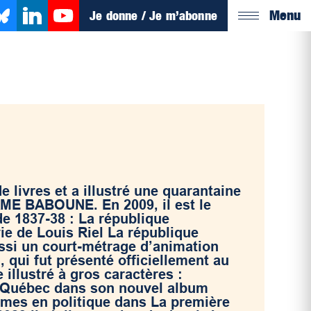
Menu
Je donne / Je m’abonne
e livres et a illustré une quarantaine
ME BABOUNE. En 2009, il est le
de 1837-38 : La république
vie de Louis Riel La république
ussi un court-métrage d’animation
, qui fut présenté officiellement au
 illustré à gros caractères :
 Québec dans son nouvel album
emmes en politique dans La première