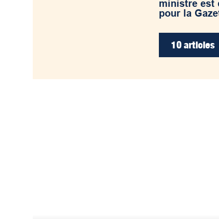
ministre est
pour la Gazet
10 articles