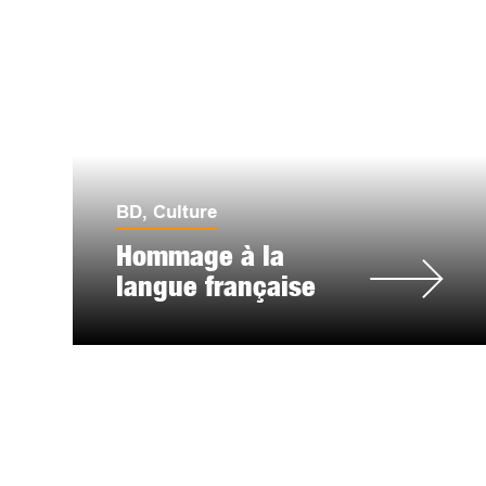
BD
,
Culture
Hommage à la
langue française