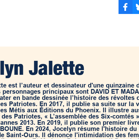
lyn Jalette
te est l’auteur et dessinateur d'une quinzaine d
es personnages principaux sont DAVID ET MADA
later en bande dessinée l’histoire des révoltes 
s Patriotes. En 2017, il publie sa suite sur la 
es Métis aux Éditions du Phoenix. Il illustre a
e des Patriotes, « L’assemblée des Six-comtés »
annes 2013. En 2019, il publie son premier livre
UNE. En 2024, Jocelyn résume l'histoire du
de Saint-Ours. Il dénonce l'intimidation des f