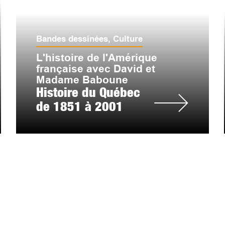
Bandes dessinées
,
Culture
L'histoire de l'Amérique
française avec David et
Madame Baboune
Histoire du Québec
de 1851 à 2001