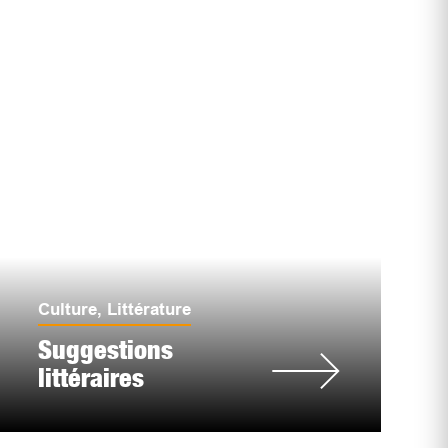
Culture
,
Littérature
Suggestions
littéraires