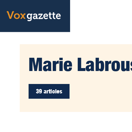
Marie Labrous
39 articles