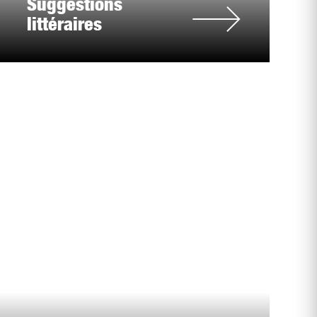
Suggestions
littéraires