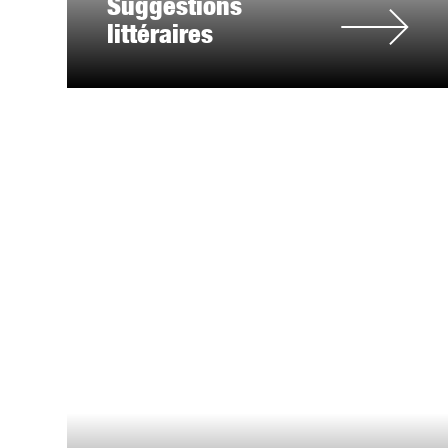
Suggestions
littéraires