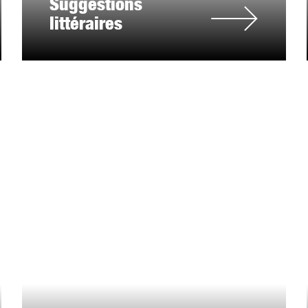
Suggestions
littéraires