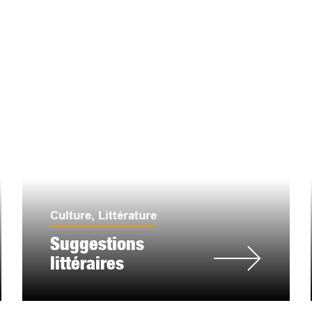
Culture
,
Littérature
Suggestions
littéraires