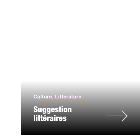
Culture
,
Littérature
Suggestion
littéraires