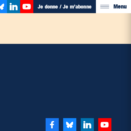
Menu
Je donne / Je m’abonne