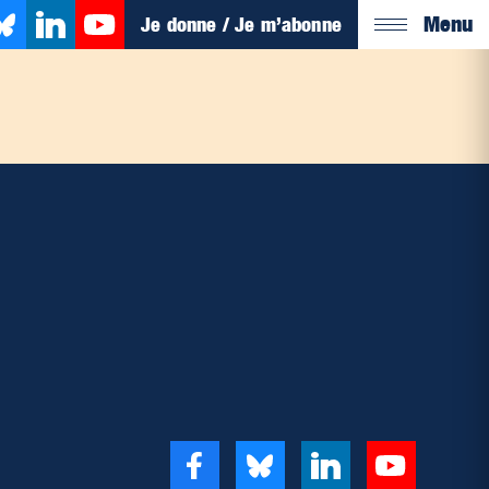
Menu
Je donne / Je m’abonne