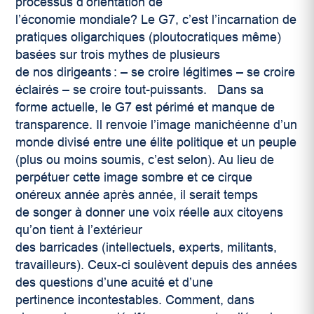
processus d’orientation de
l’économie mondiale? Le G7, c’est l’incarnation de
pratiques oligarchiques (ploutocratiques même)
basées sur trois mythes de plusieurs
de nos dirigeants : – se croire légitimes – se croire
éclairés – se croire tout-puissants.
Dans sa
forme actuelle, le G7 est périmé et manque de
transparence. Il renvoie l’image manichéenne d’un
monde divisé entre une élite politique et un peuple
(plus ou moins soumis, c’est selon). Au lieu de
perpétuer cette image sombre et ce cirque
onéreux année après année, il serait temps
de songer à donner une voix réelle aux citoyens
qu’on tient à l’extérieur
des barricades (intellectuels, experts, militants,
travailleurs). Ceux-ci soulèvent depuis des années
des questions d’une acuité et d’une
pertinence incontestables. Comment, dans