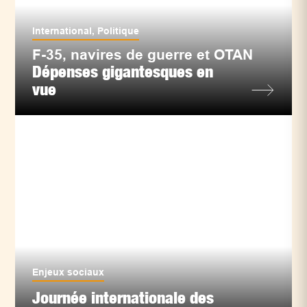
International
,
Politique
F-35, navires de guerre et OTAN
Dépenses gigantesques en
vue
Enjeux sociaux
Journée internationale des