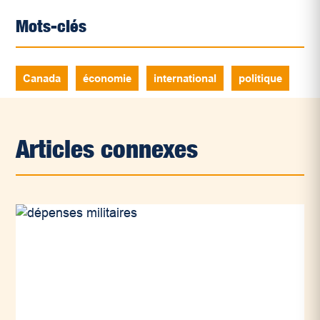
Mots-clés
Canada
économie
international
politique
Articles connexes