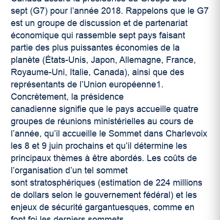
sept (G7) pour l’année 2018. Rappelons que le G7
est un groupe de discussion et de partenariat
économique qui rassemble sept pays faisant
partie des plus puissantes économies de la
planète (États-Unis, Japon, Allemagne, France,
Royaume-Uni, Italie, Canada), ainsi que des
représentants de l’Union européenne
1
.
Concrètement, la présidence
canadienne signifie que le pays accueille quatre
groupes de réunions ministérielles au cours de
l’année, qu’il accueille le Sommet dans Charlevoix
les 8 et 9 juin prochains et qu’il détermine les
principaux thèmes à être abordés. Les coûts de
l’organisation d’un tel sommet
sont stratosphériques (estimation de 224 millions
de dollars selon le gouvernement fédéral) et les
enjeux de sécurité gargantuesques, comme en
font foi les derniers sommets